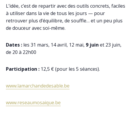
L’idée, c’est de repartir avec des outils concrets, faciles
à utiliser dans la vie de tous les jours — pour
retrouver plus d’équilibre, de souffle… et un peu plus
de douceur avec soi-même.
Dates :
les 31 mars, 14 avril, 12 mai,
9 juin
et 23 juin,
de 20 à 22h00
Participation :
12,5 € (pour les 5 séances).
www.lamarchandedesable.be
www.reseaumosaique.be