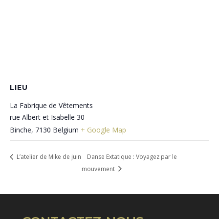
LIEU
La Fabrique de Vêtements
rue Albert et Isabelle 30
Binche
,
7130
Belgium
+ Google Map
L’atelier de Mike de juin
Danse Extatique : Voyagez par le
mouvement